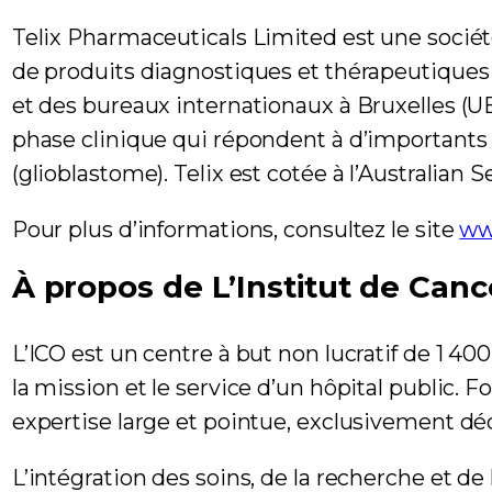
Telix Pharmaceuticals Limited est une socié
de produits diagnostiques et thérapeutiques u
et des bureaux internationaux à Bruxelles (UE
phase clinique qui répondent à d’importants b
(glioblastome). Telix est cotée à l’Australian 
Pour plus d’informations, consultez le site
ww
À propos de L’Institut de Canc
L’ICO est un centre à but non lucratif de 1 400
la mission et le service d’un hôpital public. 
expertise large et pointue, exclusivement déd
L’intégration des soins, de la recherche et de 