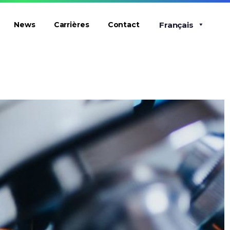
Français
News
Carrières
Contact