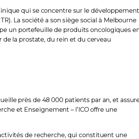
linique qui se concentre sur le développemen
TR). La société a son siège social à Melbourne
oppe un portefeuille de produits oncologiques e
de la prostate, du rein et du cerveau
cueille près de 48 000 patients par an, et assur
herche et Enseignement – l’ICO offre une
s activités de recherche, qui constituent une