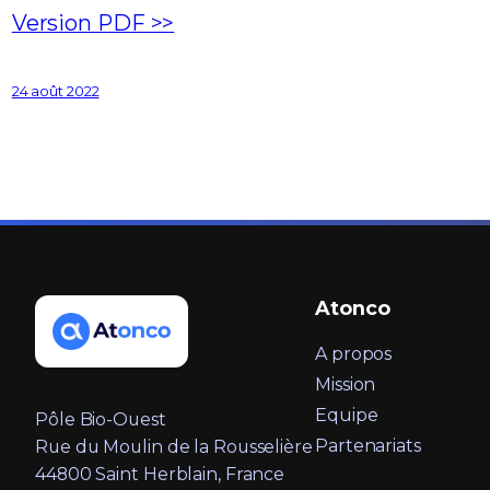
Version PDF >>
24 août 2022
Atonco
A propos
Mission
Equipe
Pôle Bio-Ouest
Partenariats
Rue du Moulin de la Rousselière
44800 Saint Herblain, France