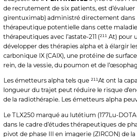
de recrutement de six patients, est d’évaluer
girentuximab) administré directement dans l
thérapeutique potentielle dans cette maladie.
thérapeutiques avec l’astate-211 (²¹¹ At) pour u
développer des thérapies alpha et à élargir l
carbonique IX (CAIX), une protéine de surfa
rein, de la vessie, du poumon et de l’œsophag
Les émetteurs alpha tels que ²¹¹At ont la capa
longueur du trajet peut réduire le risque d’e
de la radiothérapie. Les émetteurs alpha peu
Le TLX250 marqué au lutétium (177Lu-DOTA-gi
dans le cadre d’études thérapeutiques de phase
pivot de phase III en imagerie (ZIRCON) de 