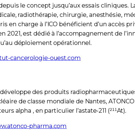
 depuis le concept jusqu’aux essais cliniques.
dicale, radiothérapie, chirurgie, anesthésie, m
is en charge à l’ICO bénéficient d’un accès pri
en 2021, est dédié à l’accompagnement de l’inno
squ’au déploiement opérationnel.
tut-cancerologie-ouest.com
 développe des produits radiopharmaceutiques 
léaire de classe mondiale de Nantes, ATONCO 
rs alpha , en particulier l’astate-211 (²¹¹At).
w.atonco-pharma.com