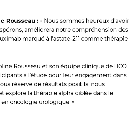
ine Rousseau :
« Nous sommes heureux d’avoi
’espérons, améliorera notre compréhension des
ntuximab marqué à l’astate-211 comme thérapie
roline Rousseau et son équipe clinique de l’ICO
rticipants à l’étude pour leur engagement dans
ous réserve de résultats positifs, nous
 explore la thérapie alpha ciblée dans le
p en oncologie urologique. »