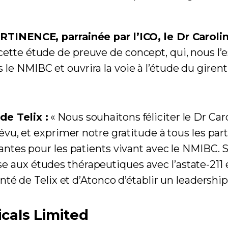
ERTINENCE, parrainée par l’ICO, le Dr Carol
ette étude de preuve de concept, qui, nous l
le NMIBC et ouvrira la voie à l’étude du gire
de Telix :
« Nous souhaitons féliciter le Dr Ca
révu, et exprimer notre gratitude à tous les pa
antes pour les patients vivant avec le NMIBC. S
aux études thérapeutiques avec l’astate-211 et
onté de Telix et d’Atonco d’établir un leadershi
cals Limited