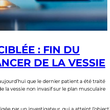
BLÉE : FIN DU
NCER DE LA VESSIE
jourd’hui que le dernier patient a été traité
e la vessie non invasif sur le plan musculaire
e par un investigateur, qui a atteint l’objecti