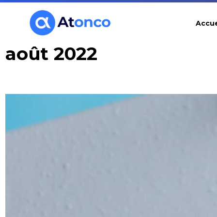
Aller
Accue
au
août 2022
contenu